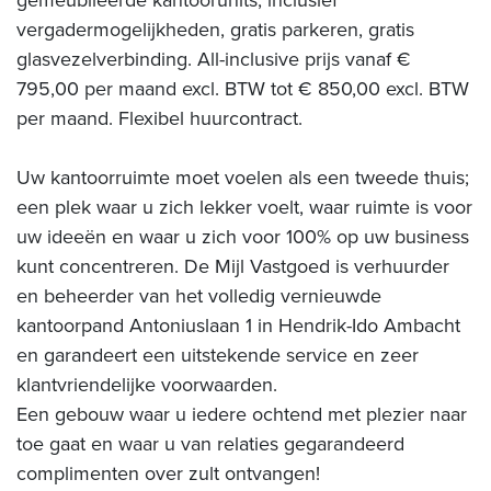
gemeubileerde kantoorunits, inclusief
vergadermogelijkheden, gratis parkeren, gratis
glasvezelverbinding. All-inclusive prijs vanaf €
795,00 per maand excl. BTW tot € 850,00 excl. BTW
per maand. Flexibel huurcontract.
Uw kantoorruimte moet voelen als een tweede thuis;
een plek waar u zich lekker voelt, waar ruimte is voor
uw ideeën en waar u zich voor 100% op uw business
kunt concentreren. De Mijl Vastgoed is verhuurder
en beheerder van het volledig vernieuwde
kantoorpand Antoniuslaan 1 in Hendrik-Ido Ambacht
en garandeert een uitstekende service en zeer
klantvriendelijke voorwaarden.
Een gebouw waar u iedere ochtend met plezier naar
toe gaat en waar u van relaties gegarandeerd
complimenten over zult ontvangen!