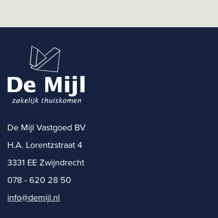
De Mijl Vastgoed BV
H.A. Lorentzstraat 4
3331 EE Zwijndrecht
078 - 620 28 50
info@demijl.nl