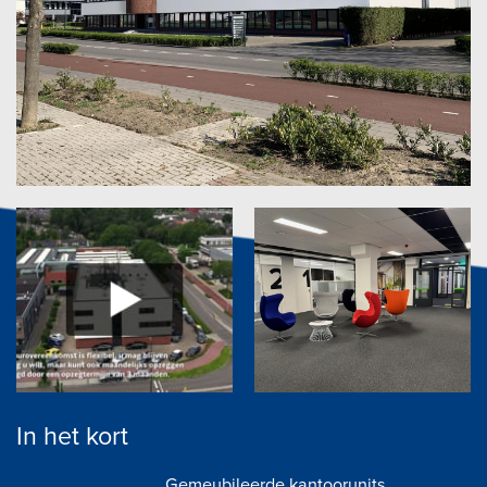
In het kort
Gemeubileerde kantoorunits .