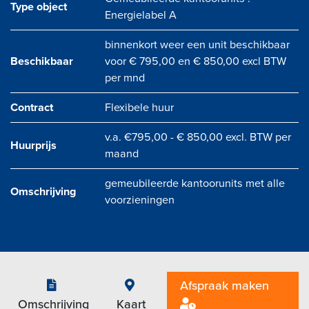
Type object
Energielabel A
binnenkort weer een unit beschikbaar
Beschikbaar
voor € 795,00 en € 850,00 excl BTW
per mnd
Contract
Flexibele huur
v.a. €795,00 - € 850,00 excl. BTW per
Huurprijs
maand
gemeubileerde kantoorunits met alle
Omschrijving
voorzieningen
Afspraak maken
Omschrijving
Kaart