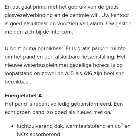
En dat gaat prima met het gebruik van de gratis
glasvezelverbinding en de centrale wifi. Uw kantoor
is goed afsluitbaar en voorzien van alarm. Uw gasten
melden zich bij de intercom.
U bent prima bereikbaar. Er is gratis parkeerruimte
om het pand en een afsluitbare fietsenstalling. Het
nieuwe waterbusplein met gezellige horeca is op
loopafstand en zowel de A15 als A16 zijn heel snel
bereikbaar.
Energielabel A
.
Het pand is recent volledig getransformeerd. Een
echt groen pand, zo goed als nieuw, met oa.
luchtzuiverend dak, warmteafstotend en co² en
NOx absorberend