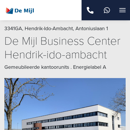
3341GA, Hendrik-Ido-Ambacht, Antoniuslaan 1
De Mijl Business Center
Hendrik-ido-ambacht
Gemeubileerde kantoorunits . Energielabel A